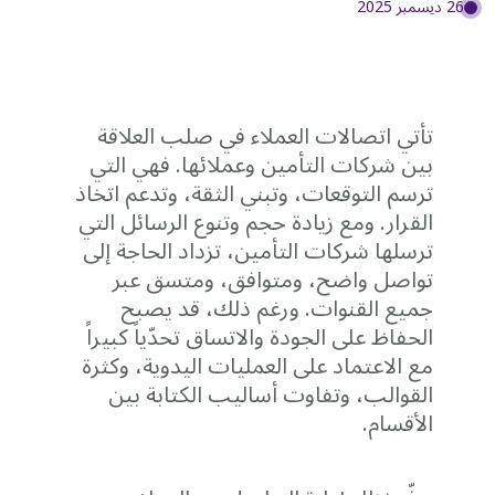
26 ديسمبر 2025
تأتي اتصالات العملاء في صلب العلاقة
بين شركات التأمين وعملائها. فهي التي
ترسم التوقعات، وتبني الثقة، وتدعم اتخاذ
القرار. ومع زيادة حجم وتنوع الرسائل التي
ترسلها شركات التأمين، تزداد الحاجة إلى
تواصل واضح، ومتوافق، ومتسق عبر
جميع القنوات. ورغم ذلك، قد يصبح
الحفاظ على الجودة والاتساق تحدّياً كبيراً
مع الاعتماد على العمليات اليدوية، وكثرة
القوالب، وتفاوت أساليب الكتابة بين
الأقسام.