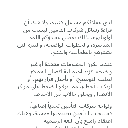
لدى عملائكم مشاغل كثيرة، ولا شك أن
قراءة رسائل شركات التأمين ليست من
أولوياتهم. لذلك يفضّل عملاؤكم اللغة
المباشرة، والخطوات الواضحة، والنبرة التي
تشعرهم بالطمأنينة والدعم.
عندما تكون المعلومات معقدة أو غير
واضحة، تزيد احتمالية اتصال العملاء
لطلب التوضيح، أو تأجيل قراراتهم، أو
ارتكاب أخطاء، مما يرفع الضغط على مراكز
الاتصال ويخلق حالاتٍ من الإحباط.
وتواجه شركات التأمين تحدياً إضافياً،
فمنتجات التأمين بطبيعتها معقدة، وهناك
اعتقاد راسخ بأن اللغة الرسمية