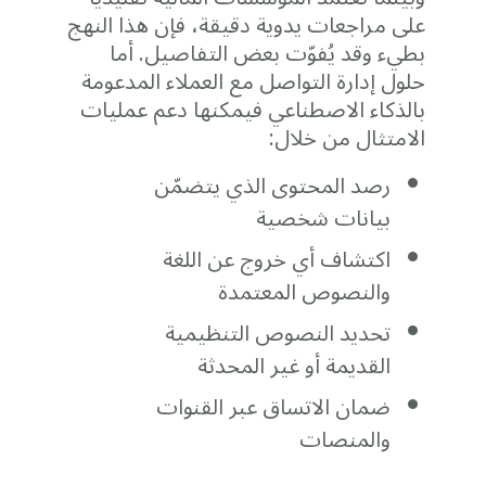
على مراجعات يدوية دقيقة، فإن هذا النهج
بطيء وقد يُفوّت بعض التفاصيل. أما
حلول إدارة التواصل مع العملاء المدعومة
بالذكاء الاصطناعي فيمكنها دعم عمليات
الامتثال من خلال:
رصد المحتوى الذي يتضمّن
بيانات شخصية
اكتشاف أي خروج عن اللغة
والنصوص المعتمدة
تحديد النصوص التنظيمية
القديمة أو غير المحدثة
ضمان الاتساق عبر القنوات
والمنصات