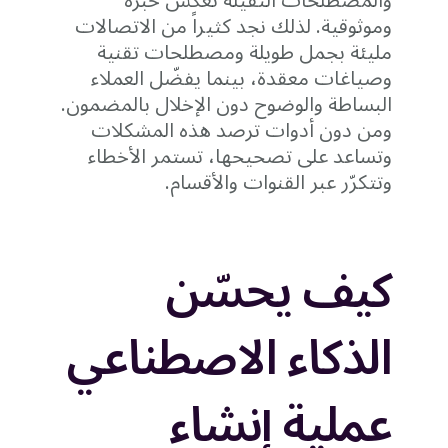
والمصطلحات الثقيلة تعكس خبرة
وموثوقية. لذلك نجد كثيراً من الاتصالات
مليئة بجمل طويلة ومصطلحات تقنية
وصياغات معقدة، بينما يفضّل العملاء
البساطة والوضوح دون الإخلال بالمضمون.
ومن دون أدوات ترصد هذه المشكلات
وتساعد على تصحيحها، تستمر الأخطاء
وتتكرّر عبر القنوات والأقسام.
كيف يحسّن
الذكاء الاصطناعي
عملية إنشاء