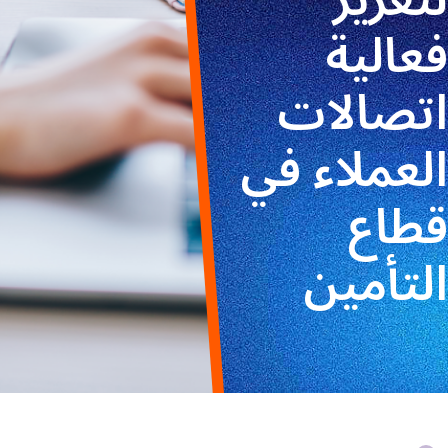
فعالية
اتصالات
العملاء في
قطاع
التأمين