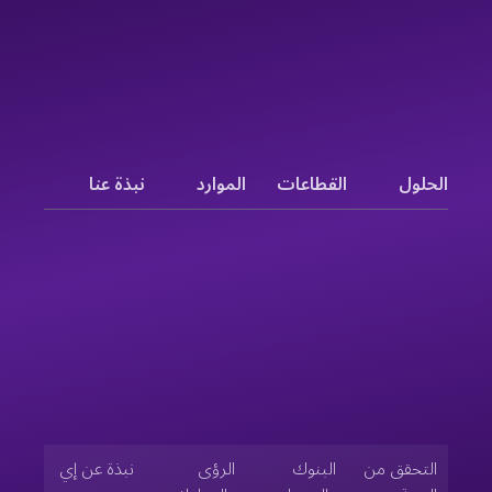
الحلول
القطاعات
الموارد
نبذة عنا
التحقق من
البنوك
الرؤى
نبذة عن إي