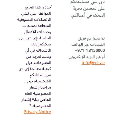
دي سي مساعدتكم
حددوا هذا المربع
على تحسين تجربة
للموافقة على تلقي
العملاء في أعمالكم.
الاتصالات التسويقية
المتعلقة بمنتجات
وخدمات الأعمال
الخاصة بإي دي سي.
تواصلوا مع فريق
يمكنكم إلغاء
المبيعات عبر الهاتف:
الاشتراك في أي
3150000 4 971+
وقت. لمزيد من
أو عبر البريد الإلكتروني:
المعلومات حول
info@edc.ae
كيفية معالجة إي دي
سي لبياناتكم
الشخصية، يرجى
مراجعة إشعار
الخصوصية العام
الخاص بنا.* إشعار
الخصوصية..*
.
Privacy Notice