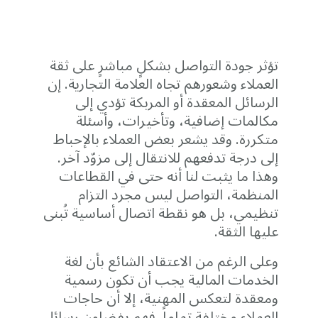
تؤثر جودة التواصل بشكلٍ مباشرٍ على ثقة
العملاء وشعورهم تجاه العلامة التجارية. إن
الرسائل المعقدة أو المربكة تؤدي إلى
مكالمات إضافية، وتأخيرات، وأسئلة
متكررة. وقد يشعر بعض العملاء بالإحباط
إلى درجة تدفعهم للانتقال إلى مزوّد آخر.
وهذا ما يثبت لنا أنه حتى في القطاعات
المنظمة، التواصل ليس مجرد التزام
تنظيمي، بل هو نقطة اتصال أساسية تُبنى
عليها الثقة.
وعلى الرغم من الاعتقاد الشائع بأن لغة
الخدمات المالية يجب أن تكون رسمية
ومعقدة لتعكس المهنية، إلا أن حاجات
العملاء مختلفة تماماً. فهم يفضلون رسائل