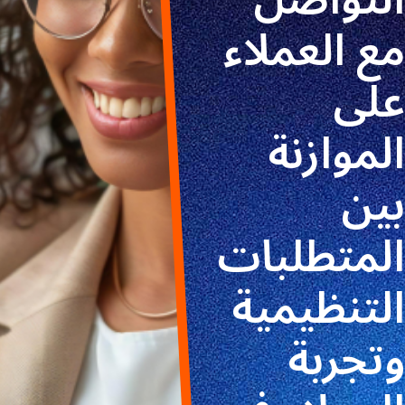
مع العملاء
على
الموازنة
بين
المتطلبات
التنظيمية
وتجربة