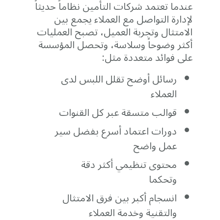
عندما تعتمد شركات التأمين نظاماً حديثاً
لإدارة التواصل مع العملاء يجمع بين
الامتثال وتجربة العميل، تصبح العمليات
أكثر وضوحاً وسلاسة، وتحصل المؤسسة
على فوائد متعددة مثل:
رسائل أوضح تقلل اللبس لدى
العملاء
قوالب متسقة عبر كل القنوات
دورات اعتماد أسرع بفضل سير
عمل واضح
محتوى تنظيمي أكثر دقة
وتحكما
انسجام أكبر بين فرق الامتثال
والتقنية وخدمة العملاء