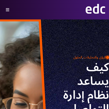
,
الرؤى والتحليلات
الحلول
كيف
يساعد
نظام إدارة
التواصل